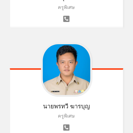
ครูพิเศษ
นายพรทวี ฆารบุญ
ครูพิเศษ