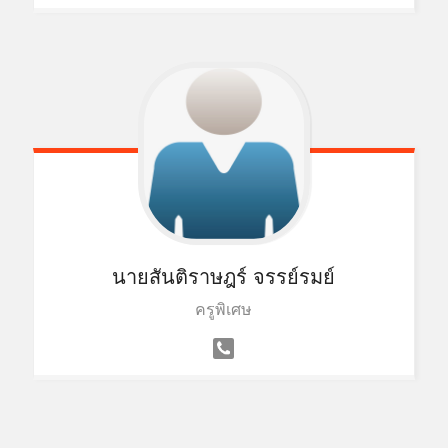
นายสันติราษฎร์ จรรย์รมย์
ครูพิเศษ