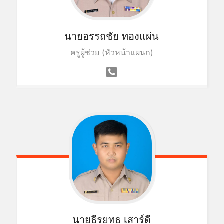
นายอรรถชัย ทองแผ่น
ครูผู้ช่วย (หัวหน้าแผนก)
นายธีรยุทธ เสาร์ดี