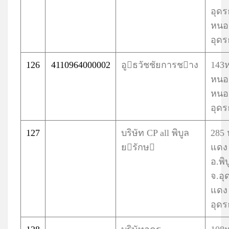
อุด
หนอง
อุดร
126
4110964000002
อูธวัชชัยการชาง
143ห
หนอ
หนอ
อุดร
127
บริษัท CP all พิบูล
285 
ยรักษ
แดง
อ.พิ
จ.อุ
แดง 
อุดร