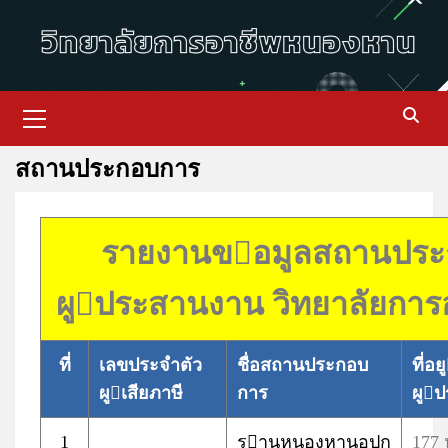
สถานประกอบการ
รายงานขอมูลสถานปร
ผูประสานงาน วิทยาลัยกา
ที่
เลขประจำตัว
ชื่อสถานประกอบ
ที่อย
ผูเสียภาษี
การ
ผู
1
รานหนองหานอุปก
177