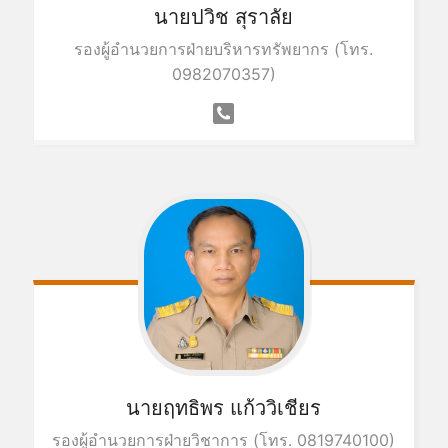
นายปวิช สุราลัย
รองผู้อำนวยการฝ่ายบริหารทรัพยากร (โทร.
0982070357)
นายฤทธิพร แก้ววิเชียร
รองผู้อำนวยการฝ่ายวิชาการ (โทร. 0819740100)