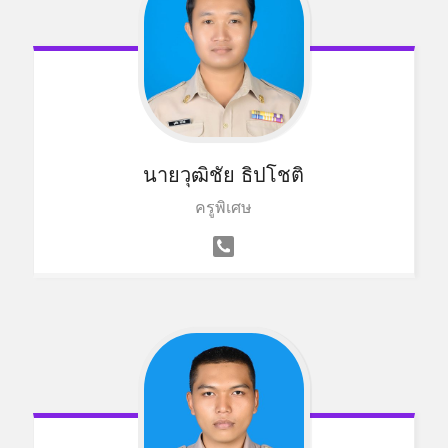
นายวุฒิชัย ธิปโชติ
ครูพิเศษ